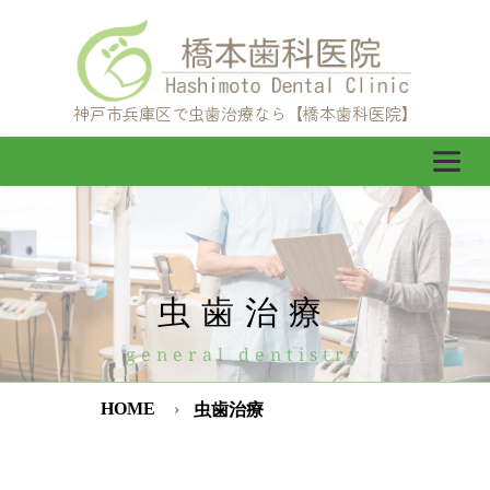
神戸市兵庫区で虫歯治療なら【橋本歯科医院】
虫歯治療
general dentistry
HOME
虫歯治療